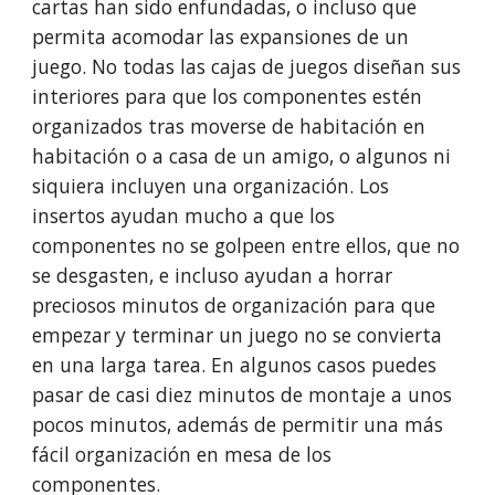
cartas han sido enfundadas, o incluso que
permita acomodar las expansiones de un
juego. No todas las cajas de juegos diseñan sus
interiores para que los componentes estén
organizados tras moverse de habitación en
habitación o a casa de un amigo, o algunos ni
siquiera incluyen una organización. Los
insertos ayudan mucho a que los
componentes no se golpeen entre ellos, que no
se desgasten, e incluso ayudan a horrar
preciosos minutos de organización para que
empezar y terminar un juego no se convierta
en una larga tarea. En algunos casos puedes
pasar de casi diez minutos de montaje a unos
pocos minutos, además de permitir una más
fácil organización en mesa de los
componentes.