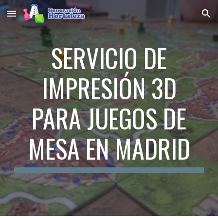
Skip to main content
Skip to navigation
SERVICIO DE
IMPRESIÓN 3D
PARA JUEGOS DE
MESA EN MADRID