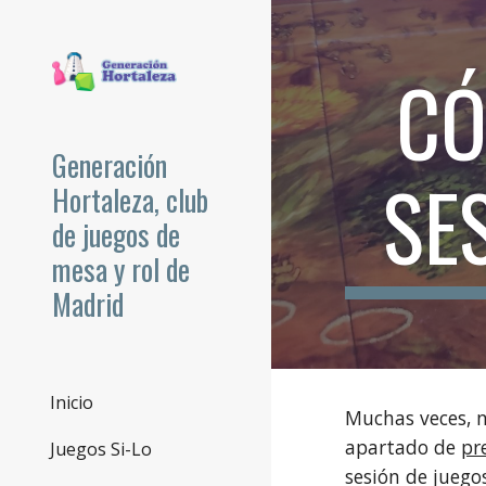
Sk
CÓ
Generación
SE
Hortaleza, club
de juegos de
mesa y rol de
Madrid
Inicio
Muchas veces, 
apartado de
pr
Juegos Si-Lo
sesión de juego