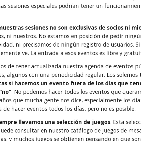
nas sesiones especiales podrían tener un funcionamient
nuestras sesiones no son exclusivas de socios ni m
s, ni nuestros. No estamos en posición de pedir ning
vidad, ni precisamos de ningún registro de usuarios. Si
lemente ve. La entrada a esos eventos es libre y gratuit
os de tener actualizada nuestra agenda de eventos pú
les, algunos con una periodicidad regular. Los solemos 
tas si hacemos un evento fuera de los días que t
"no"
. No podemos hacer todos los eventos que quera
raños que mucha gente nos dice, especialmente los dí
 de hacer eventos todos los días, pero no es posible.
iempre llevamos una selección de juegos
. Esta selec
puede consultar en nuestro
catálogo de juegos de mes
ias, y muchos juegos se obtienen pensando en que son