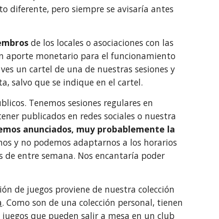
o diferente, pero siempre se avisaría antes
iembros
de los locales o asociaciones con las
ún aporte monetario para el funcionamiento
 ves un cartel de una de nuestras sesiones y
a, salvo que se indique en el cartel.
blicos. Tenemos sesiones regulares en
tener publicados en redes sociales o nuestra
enemos anunciados, muy probablemente la
mos y no podemos adaptarnos a los horarios
as de entre semana. Nos encantaría poder
ción de juegos proviene de nuestra colección
a
. Como son de una colección personal, tienen
 juegos que pueden salir a mesa en un club