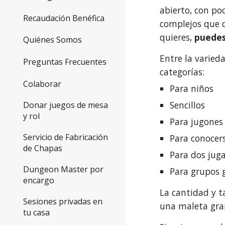
abierto, con po
Recaudación Benéfica
complejos que d
quieres,
puedes
Quiénes Somos
Entre la varied
Preguntas Frecuentes
categorías:
Colaborar
Para niños
Sencillos
Donar juegos de mesa
y rol
Para jugones
Servicio de Fabricación
Para conocer
de Chapas
Para dos jug
Dungeon Master por
Para grupos 
encargo
La cantidad y 
Sesiones privadas en
una maleta gran
tu casa