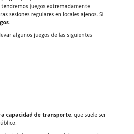
. No tendremos juegos extremadamente
s sesiones regulares en locales ajenos. Si
igos
.
levar algunos juegos de las siguientes
tra capacidad de transporte
, que suele ser
úblico.