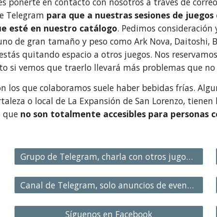
es ponerte en contacto con nosotros a través de correo
de Telegram
para que a nuestras sesiones de juegos
ue esté en nuestro catálogo
. Pedimos consideración 
no de gran tamaño y peso como Ark Nova, Daitoshi, Bit
 estás quitando espacio a otros juegos. Nos reservamos
to si vemos que traerlo llevará más problemas que no l
con los que colaboramos suele haber bebidas frías. Algu
taleza o local de La Expansión de San Lorenzo, tienen lo
o que
no son totalmente accesibles para personas c
Grupo de Telegram, charla con otros jugones
Canal de Telegram, solo anuncios de eventos
Síguenos en Facebook