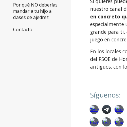
Si quieres pued
Por qué NO deberías
nuestro canal 
mandar a tu hijo a
en concreto q
clases de ajedrez
especialmente u
Contacto
grande para ti,
juego en concre
En los locales 
del PSOE de Hor
antiguos, con l
Síguenos: