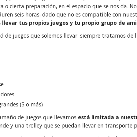
ca o cierta preparación, en el espacio que se nos da
uren seis horas, dado que no es compatible con nuestra
 llevar tus propios juegos y tu propio grupo de am
ad de juegos que solemos llevar, siempre tratamos de l
se
adores
grandes (5 o más)
tamaño de juegos que llevamos
está limitada a nues
de y una trolley que se puedan llevar en transporte p