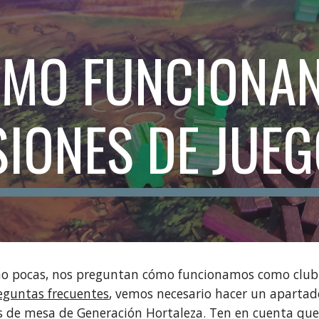
ip to main content
Skip to navigat
MO FUNCIONAN
SIONES DE JUE
no pocas, nos preguntan cómo funcionamos como club 
eguntas frecuentes
, vemos necesario hacer un aparta
s de mesa de Generación Hortaleza. Ten en cuenta que 