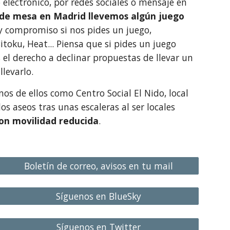
 electrónico, por redes sociales o mensaje en
 de mesa en Madrid llevemos algún juego
y compromiso si nos pides un juego,
oku, Heat... Piensa que si pides un juego
 el derecho a declinar propuestas de llevar un
levarlo.
nos de ellos como Centro Social El Nido, local
s aseos tras unas escaleras al ser locales
on movilidad reducida
.
Boletín de correo, avisos en tu mail
Síguenos en BlueSky
Síguenos en Twitter