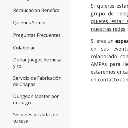
Si quieres est
Recaudación Benéfica
grupo de Tele
quieres estar
Quiénes Somos
nuestras redes
.
Preguntas Frecuentes
Si eres un
espa
Colaborar
en sus event
colaborado con
Donar juegos de mesa
AMPAs para lle
y rol
estaremos enca
Servicio de Fabricación
en contacto co
de Chapas
Dungeon Master por
encargo
Sesiones privadas en
tu casa