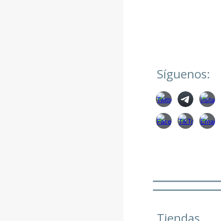
Síguenos:
Tiendas