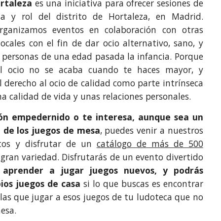
rtaleza
es una iniciativa para ofrecer sesiones de
a y rol del distrito de Hortaleza, en Madrid.
rganizamos eventos en colaboración con otras
locales con el fin de dar ocio alternativo, sano, y
 personas de una edad pasada la infancia. Porque
l ocio no se acaba cuando te haces mayor, y
 derecho al ocio de calidad como parte intrínseca
 calidad de vida y unas relaciones personales.
gón empedernido o te interesa, aunque sea un
 de los juegos de mesa
, puedes venir a nuestros
itos y disfrutar de un
catálogo de más de 500
gran variedad. Disfrutarás de un evento divertido
 aprender a jugar juegos nuevos, y podrás
pios juegos de casa
si lo que buscas es encontrar
las que jugar a esos juegos de tu ludoteca que no
esa.