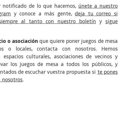
ar notificado de lo que hacemos,
únete a nuestro
gram
y conoce a más gente,
deja tu correo si
 siempre al tanto con nuestro boletín
y
sigue
cio o asociación
que quiere poner juegos de mesa
os o locales, contacta con nosotros. Hemos
 espacios culturales, asociaciones de vecinos y
var los juegos de mesa a todos los públicos, y
ntados de escuchar vuestra propuesta si
te pones
n nosotros
.