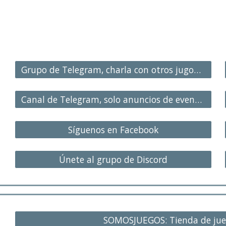
Grupo de Telegram, charla con otros jugones
Canal de Telegram, solo anuncios de eventos
Síguenos en Facebook
Únete al grupo de Discord
SOMOSJUEGOS: Tienda de jue