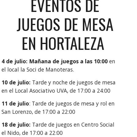
EVENTOS
DE
JUEGOS DE MESA
EN HORTALEZA
4
de ju
l
io:
Mañana de juegos
a las
1
0
:00
en
el local
la Soci de Manoteras
.
10 de julio:
Tarde y noche de juegos de mesa
en el Local Asociativo UVA, de 17:00 a 24:00
11 de julio
: Tarde de juegos de mesa y rol en
San Lorenzo, de 17:00 a 22:00
18 de julio:
Tarde de juegos en Centro Social
el Nido, de 17:00 a 22:00