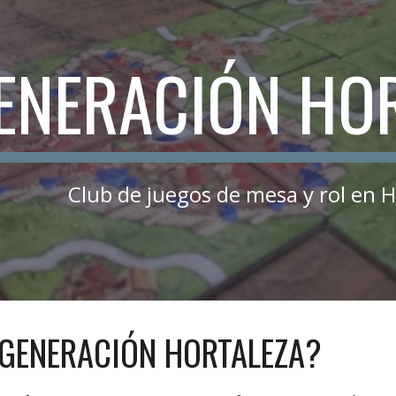
ip to main content
Skip to navigat
ENERACIÓN HO
Club de juegos de mesa y rol en H
 GENERACIÓN HORTALEZA?