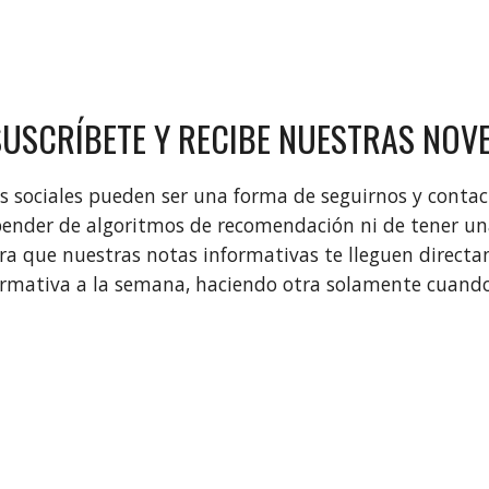
SUSCRÍBETE Y RECIBE NUESTRAS NOV
es sociales pueden ser una forma de seguirnos y contac
epender de algoritmos de recomendación ni de tener un
a que nuestras notas informativas te lleguen direc
ormativa a la semana, haciendo otra solamente cuand