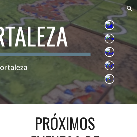
ion
RTALEZA
ortaleza
PRÓXIMOS