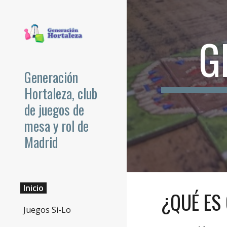
Sk
G
Generación
Hortaleza, club
de juegos de
mesa y rol de
Madrid
Inicio
¿QUÉ ES
Juegos Si-Lo