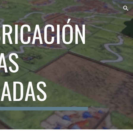
ion
BRICACIÓN
AS
ZADAS