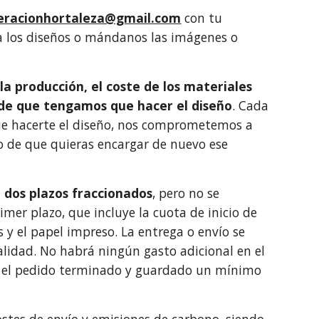
eracionhortaleza@gmail.com
con tu
ta los diseños o mándanos las imágenes o
la producción, el coste de los materiales
o de que tengamos que hacer el diseño
. Cada
que hacerte el diseño, nos comprometemos a
o de que quieras encargar de nuevo ese
 dos plazos fraccionados
, pero no se
mer plazo, que incluye la cuota de inicio de
s y el papel impreso. La entrega o envío se
lidad. No habrá ningún gasto adicional en el
r el pedido terminado y guardado un mínimo