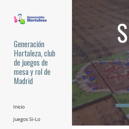
Sk
S
Generación
Hortaleza, club
de juegos de
mesa y rol de
Madrid
Inicio
Juegos Si-Lo