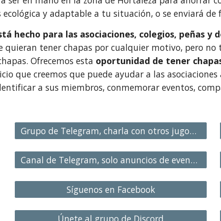
á ser en mano en la zona de Hortaleza para ahorrar co
ecológica y adaptable a tu situación, o se enviará de
está hecho para las asociaciones, colegios, peñas y
e quieran tener chapas por cualquier motivo, pero no 
 chapas. Ofrecemos esta
oportunidad de tener chapas
icio que creemos que puede ayudar a las asociaciones a
dentificar a sus miembros, conmemorar eventos, compa
Grupo de Telegram, charla con otros jugones
Canal de Telegram, solo anuncios de eventos
Síguenos en Facebook
Únete al grupo de Discord