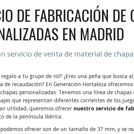
CIO DE FABRICACIÓN DE
NALIZADAS EN MADRID
un servicio de venta de material de chapas
 regalo a tu grupo de rol? ¿Eres una peña que busca al
 de recaudación? En Generación Hortaleza ofrecemos u
 chapas personalizadas. Tenemos una línea de chapas 
ajes que representan diferentes corrientes de los ju
an utilidad, queremos ofrecer
nuestro servicio de fa
to de la península ibérica.
 podemos ofrecer son de un tamaño de 37 mm, y se re