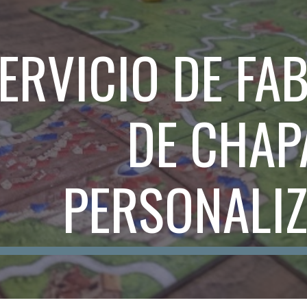
ip to main content
Skip to navigat
ERVICIO DE FA
DE CHAP
PERSONALI