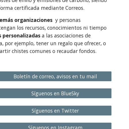
stes de envío y emisiones de carbono, siendo
 forma certificada mediante Correos.
 demás organizaciones
y personas
tengan los recursos, conocimientos ni tiempo
 personalizadas
a las asociaciones de
, por ejemplo, tener un regalo que ofrecer, o
rtir chistes comunes o recaudar fondos.
Boletín de correo, avisos en tu mail
Síguenos en BlueSky
Síguenos en Twitter
Síguenos en Instagram