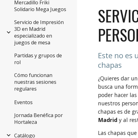
Mercadillo Friki
SERVI
Solidario Mega Juegos
Servicio de Impresión
PERSO
3D en Madrid
especializado en
juegos de mesa
Este no es 
Partidas y grupos de
rol
chapas
Cómo funcionan
¿Quieres dar un
nuestras sesiones
busca una forma
regulares
poder hacer las
Eventos
nuestros person
chapas es de gr
Jornada Benéfica por
Madrid
y al res
Hortaleza
Las chapas que
Catálogo