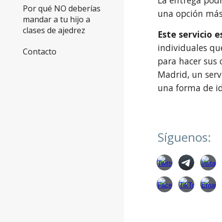
La entrega podr
Por qué NO deberías
una opción más 
mandar a tu hijo a
clases de ajedrez
Este servicio 
individuales qu
Contacto
para hacer sus
Madrid, un serv
una forma de i
Síguenos: