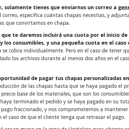
s,
solamente tienes que enviarnos un correo a
gen
l correo, especifica cuántas chapas necesitas, y adjun
ras que convirtamos en chapa.
 que te daremos incluirá una cuota por el inicio de 
 y los consumibles, y una pequeña cuota en el cas
 se cobra individualmente. Pero en el caso de tener 
do los archivos durante al menos dos años en el cas
portunidad de pagar tus chapas personalizadas en
ducción de las chapas hasta que se haya pagado el pri
l precio base de los materiales, que son los consumible
haya terminado el pedido y se haya pagado en su tota
el pago fraccionado, y nos comprometemos a mantene
 el caso de que el cliente tenga que retrasar el pago.