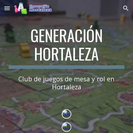
Skip to main content
Skip to navigation
GENERACIÓN
HORTALEZA
Club de juegos de mesa y rol en
Hortaleza