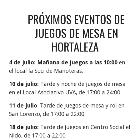
PRÓXIMOS EVENTOS
DE
JUEGOS DE MESA EN
HORTALEZA
4
de ju
l
io:
Mañana de juegos
a las
1
0
:00
en
el local
la Soci de Manoteras
.
10 de julio:
Tarde y noche de juegos de mesa
en el Local Asociativo UVA, de 17:00 a 24:00
11 de julio
: Tarde de juegos de mesa y rol en
San Lorenzo, de 17:00 a 22:00
18 de julio:
Tarde de juegos en Centro Social el
Nido, de 17:00 a 22:00