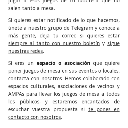
jugar a esos juegos de tu ludoteca que no
salen tanto a mesa.
Si quieres estar notificado de lo que hacemos,
únete a nuestro grupo de Telegram
y conoce a
más gente,
deja tu correo si quieres estar
siempre al tanto con nuestro boletín
y
sigue
nuestras redes
.
Si eres un
espacio o asociación
que quiere
poner juegos de mesa en sus eventos o locales,
contacta con nosotros. Hemos colaborado con
espacios culturales, asociaciones de vecinos y
AMPAs para llevar los juegos de mesa a todos
los públicos, y estaremos encantados de
escuchar vuestra propuesta si
te pones en
contacto con nosotros
.